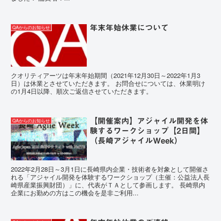
年末年始休業について
QAからのお知らせ
クオリティアーツは年末年始期間（2021年12月30日～2022年1月3
日）は休業とさせていただきます。 お問合せについては、休業明け
の1月4日以降、順次ご返信させていただきます。
【開催案内】アジャイル開発を体
QAからのお知らせ
験するワークショップ【2日間】
（長崎アジャイルWeek）
2022年2月28日～3月1日に長崎県内企業・技術者を対象として開催さ
れる「アジャイル開発を体験するワークショップ（主催：公益法人長
崎県産業振興財団）」に、代表がＴＡとして参画します。 長崎県内
企業にお勤めの方はこの機会を是非ご利用...