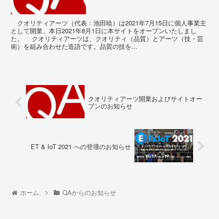
クオリティアーツ（代表：池田暁）は2021年7月15日に個人事業主
として開業、本日2021年8月1日に本サイトをオープンいたしまし
た。 クオリティアーツは、クオリティ（品質）とアーツ（技・芸
術）を組み合わせた造語です。品質の技を...
クオリティアーツ開業およびサイトオー
プンのお知らせ
ET & IoT 2021 への登壇のお知らせ
ホーム
QAからのお知らせ