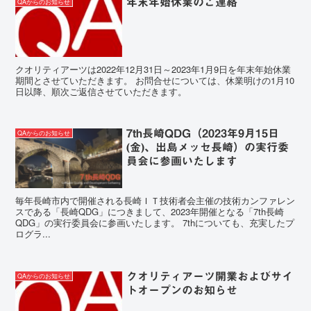
年末年始休業のご連絡
QAからのお知らせ
クオリティアーツは2022年12月31日～2023年1月9日を年末年始休業
期間とさせていただきます。 お問合せについては、休業明けの1月10
日以降、順次ご返信させていただきます。
7th長崎QDG（2023年9月15日
QAからのお知らせ
(金)、出島メッセ長崎）の実行委
員会に参画いたします
毎年長崎市内で開催される長崎ＩＴ技術者会主催の技術カンファレン
スである「長崎QDG」につきまして、2023年開催となる「7th長崎
QDG」の実行委員会に参画いたします。 7thについても、充実したプ
ログラ...
クオリティアーツ開業およびサイ
QAからのお知らせ
トオープンのお知らせ