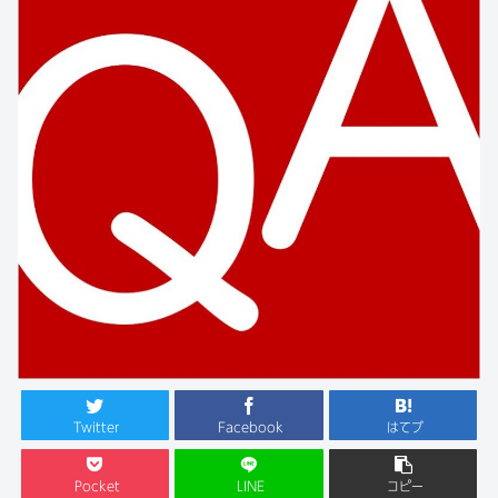
Twitter
Facebook
はてブ
Pocket
LINE
コピー