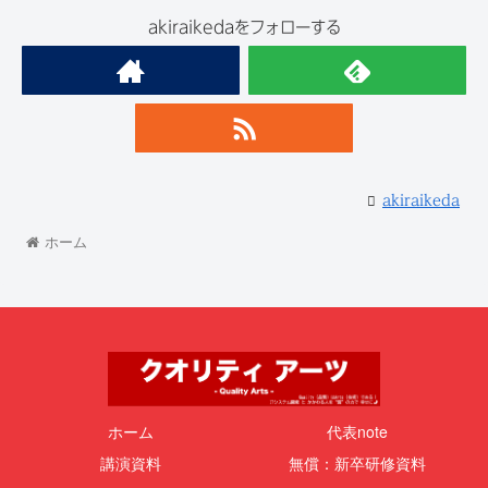
akiraikedaをフォローする
akiraikeda
ホーム
ホーム
代表note
講演資料
無償：新卒研修資料