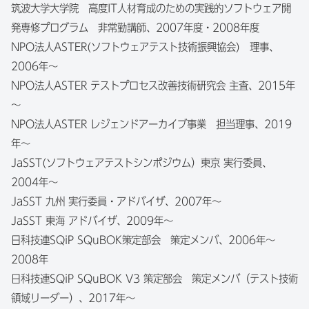
筑波大学大学院 高度IT人材育成のための実践的ソフトウェア開
発専修プログラム 非常勤講師、2007年度・2008年度
NPO法人ASTER(ソフトウェアテスト技術振興協会) 理事、
2006年～
NPO法人ASTER テストプロセス改善技術研究会 主査、2015年
～
NPO法人ASTER レジェンドアーカイブ事業 担当理事、2019
年～
JaSST(ソフトウェアテストシンポジウム）東京 実行委員、
2004年～
JaSST 九州 実行委員・アドバイザ、2007年～
JaSST 東海 アドバイザ、2009年～
日科技連SQiP SQuBOK策定部会 策定メンバ、2006年～
2008年
日科技連SQiP SQuBOK V3 策定部会 策定メンバ（テスト技術
領域リーダー）、2017年～