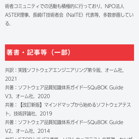
術者コミュニティでの活動も積極的に行っており，NPO法人
ASTER理事，長崎IT技術者会（NaITE）代表等，多数参画してい
る．
著書・記事等（一部）
共訳：実践ソフトウェアエンジニアリング第９版，オーム社，
2021
共著：ソフトウェア品質知識体系ガイド―SQuBOK Guide
V3，オーム社，2020
共著：【改訂新版】マインドマップから始めるソフトウェアテス
ト，技術評論社，2019
共著：ソフトウェア品質知識体系ガイド―SQuBOK Guide
V2，オーム社，2014