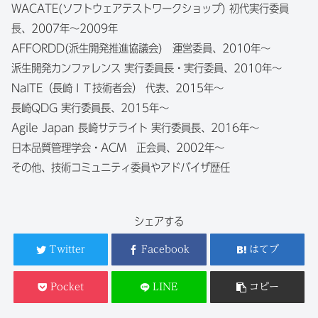
WACATE(ソフトウェアテストワークショップ) 初代実行委員
長、2007年～2009年
AFFORDD(派生開発推進協議会) 運営委員、2010年～
派生開発カンファレンス 実行委員長・実行委員、2010年～
NaITE（長崎ＩＴ技術者会） 代表、2015年～
長崎QDG 実行委員長、2015年～
Agile Japan 長崎サテライト 実行委員長、2016年～
日本品質管理学会・ACM 正会員、2002年～
その他、技術コミュニティ委員やアドバイザ歴任
シェアする
Twitter
Facebook
はてブ
Pocket
LINE
コピー