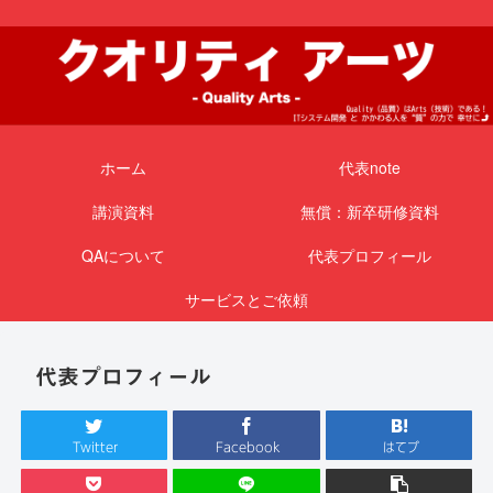
ホーム
代表note
講演資料
無償：新卒研修資料
QAについて
代表プロフィール
サービスとご依頼
代表プロフィール
Twitter
Facebook
はてブ