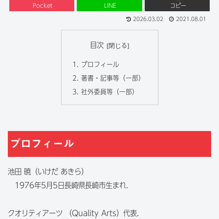
Pocket
LINE
コピー
2026.03.02
2021.08.01
目次
プロフィール
著書・記事等（一部）
社外委員等（一部）
プロフィール
池田 暁（いけだ あきら）
1976年5月5日長崎県長崎市生まれ．
クオリティアーツ （Quality Arts）代表．