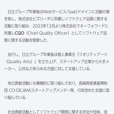
日立グループ卒業後はWebサービス/SaaSドメインに活動の場
を移し，株式会社ビズリーチに所属しソフトウェア品質に関する
活動に取り組み，2023年12月より株式会社マネーフォワードに
所属し
CQO
（Chief Quality Officer）としてソフトウェア品
質に関する活動を管掌した．
並行し，日立グループ卒業後は個人事業主「クオリティアーツ
（Quality Arts）」を立ち上げ、スタートアップ企業から大手メ
ーカー，公共などあらゆる方面に対して支援している．
地元貢献活動にも積極的に取り組んでおり，長崎県産業振興財
団 CO-DEJIMAスタートアップメンター等，行政含めた支援に取
り組んでいる．
社会貢献活動としてソフトウェア開発に関する学会や団体，技