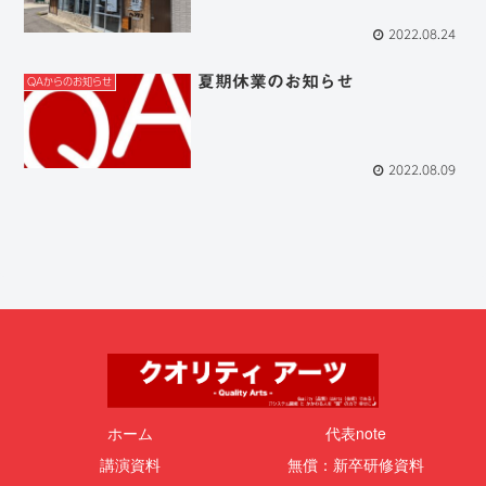
2022.08.24
夏期休業のお知らせ
QAからのお知らせ
2022.08.09
ホーム
代表note
講演資料
無償：新卒研修資料