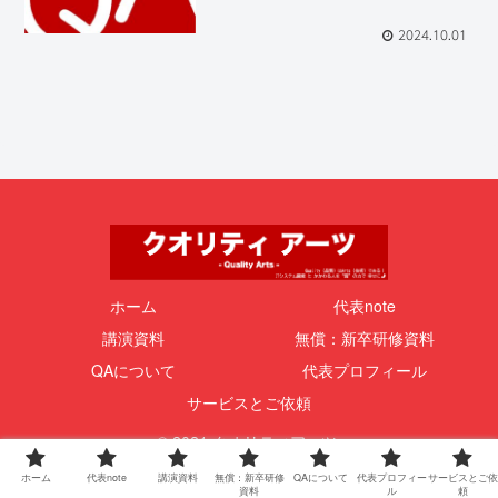
2024.10.01
ホーム
代表note
講演資料
無償：新卒研修資料
QAについて
代表プロフィール
サービスとご依頼
© 2021 クオリティアーツ.
ホーム
代表note
講演資料
無償：新卒研修
QAについて
代表プロフィー
サービスとご依
資料
ル
頼