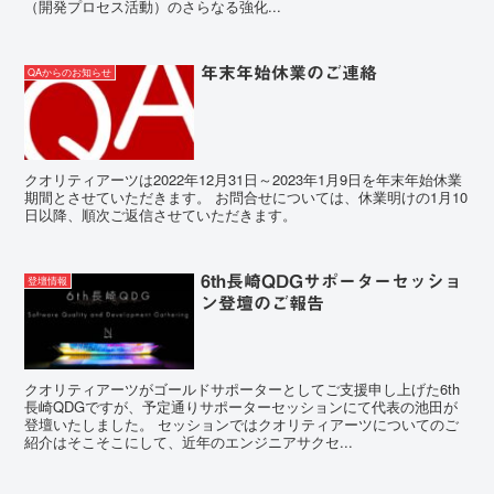
（開発プロセス活動）のさらなる強化...
年末年始休業のご連絡
QAからのお知らせ
クオリティアーツは2022年12月31日～2023年1月9日を年末年始休業
期間とさせていただきます。 お問合せについては、休業明けの1月10
日以降、順次ご返信させていただきます。
6th長崎QDGサポーターセッショ
登壇情報
ン登壇のご報告
クオリティアーツがゴールドサポーターとしてご支援申し上げた6th
長崎QDGですが、予定通りサポーターセッションにて代表の池田が
登壇いたしました。 セッションではクオリティアーツについてのご
紹介はそこそこにして、近年のエンジニアサクセ...