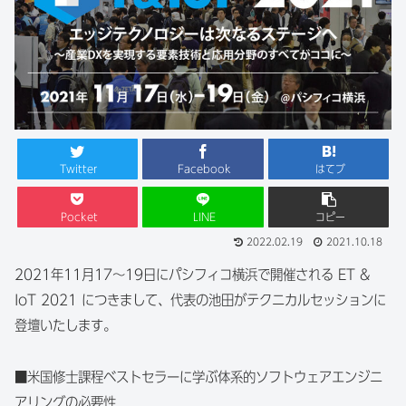
Twitter
Facebook
はてブ
Pocket
LINE
コピー
2022.02.19
2021.10.18
2021年11月17～19日にパシフィコ横浜で開催される ET &
IoT 2021 につきまして、代表の池田がテクニカルセッションに
登壇いたします。
■米国修士課程ベストセラーに学ぶ体系的ソフトウェアエンジニ
アリングの必要性