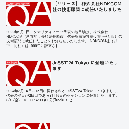
【リリース】 株式会社NDKCOM
QAからのお知らせ
社の技術顧問に就任いたしました
2022年9月1日、クオリティアーツ代表の池田暁は、株式会社
NDKCOM（所在地：長崎県長崎市 代表取締役社長：榎 一弘 氏）の
技術顧問に就任したことをお知らせいたします。 NDKCOM社（以
下、同社）は1966年に設立され...
JaSST’24 Tokyo に登壇いたし
登壇情報
ます
2024年3月14日～15日に開催されるJaSST’24 Tokyo につきまして、
代表の池田が2日目である3月15日のセッションに登壇いたします。
3/15(金) 13:00-14:00 (60分)Track01 セ...