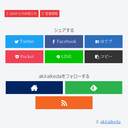
QAからのお知らせ
登壇情報
シェアする
Twitter
Facebook
はてブ
Pocket
LINE
コピー
akiraikedaをフォローする
akiraikeda