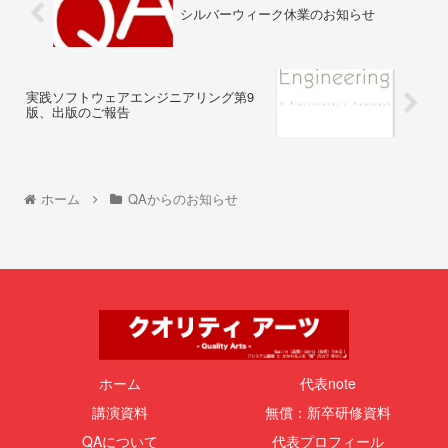
シルバーウィーク休業のお知らせ
実践ソフトウェアエンジニアリング第9
版、出版のご報告
ホーム
QAからのお知らせ
ホーム
代表note
講演資料
無償：新卒研修資料
QAについて
代表プロフィール