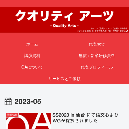
ホーム
代表note
講演資料
無償：新卒研修資料
QAについて
代表プロフィール
サービスとご依頼
2023-05
SS2023 in 仙台 にて論文および
登壇情報
WGが採択されました