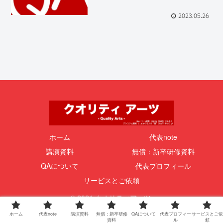
2023.05.26
ホーム
代表note
講演資料
無償：新卒研修資料
QAについて
代表プロフィール
サービスとご依頼
© 2021 クオリティアーツ.
ホーム
代表note
講演資料
無償：新卒研修
QAについて
代表プロフィー
サービスとご依
資料
ル
頼