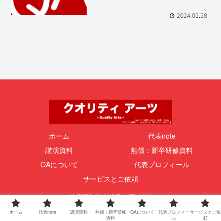
2024.02.28
ホーム
代表note
講演資料
無償：新卒研修資料
QAについて
代表プロフィール
サービスとご依頼
© 2021 クオリティアーツ.
ホーム
代表note
講演資料
無償：新卒研修
QAについて
代表プロフィー
サービスとご依
資料
ル
頼