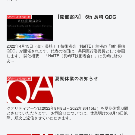
【開催案内】 6th 長崎 QDG
QAからのお知らせ
2022年4月15日（金）長崎ＩＴ技術者会（NaITE）主催の「6th 長崎
QDG」が開催されます。代表の池田は、共同実行委員長として参画
します。 開催概要 「NaITE（長崎IT技術者会）」は長崎に縁の
あ...
夏期休業のお知らせ
QAからのお知らせ
クオリティアーツは2022年8月8日～2022年8月15日）を夏期休業期間
とさせていただきます。 お問合せについては、休業明けの8月16日以
降、順次ご返信させていただきます。