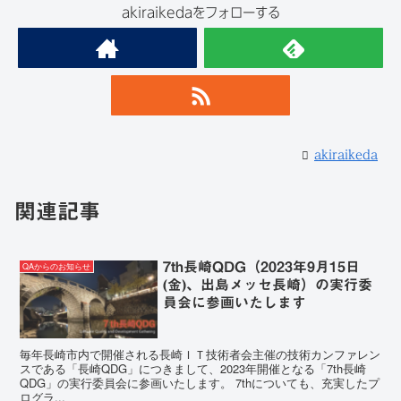
akiraikedaをフォローする
akiraikeda
関連記事
7th長崎QDG（2023年9月15日
QAからのお知らせ
(金)、出島メッセ長崎）の実行委
員会に参画いたします
毎年長崎市内で開催される長崎ＩＴ技術者会主催の技術カンファレン
スである「長崎QDG」につきまして、2023年開催となる「7th長崎
QDG」の実行委員会に参画いたします。 7thについても、充実したプ
ログラ...