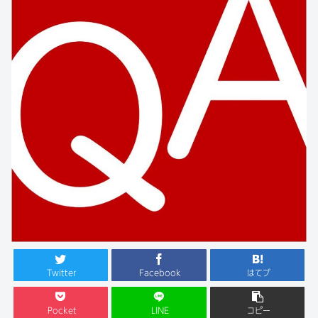
Twitter
Facebook
はてブ
Pocket
LINE
コピー