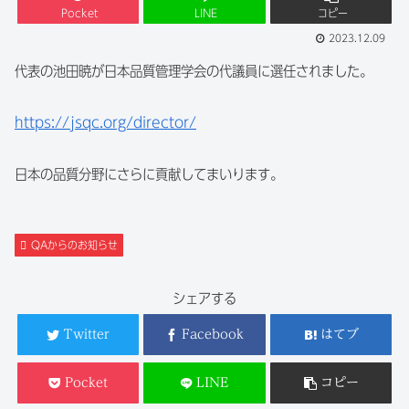
Pocket
LINE
コピー
2023.12.09
代表の池田暁が日本品質管理学会の代議員に選任されました。
https://jsqc.org/director/
日本の品質分野にさらに貢献してまいります。
QAからのお知らせ
シェアする
Twitter
Facebook
はてブ
Pocket
LINE
コピー