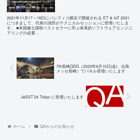
2021年11月17～19日にパシフィコ横浜で開催される ET & IoT 2021
につきまして、代表の池田がテクニカルセッションに登壇いたしま
す。 ■米国修士課程ベストセラーに学ぶ体系的ソフトウェアエンジニ
アリングの必要...
7th長崎QDG（2023年9月15日(金)、出島
メッセ長崎）でパネル登壇いたします
JaSST’24 Tokyo に登壇いたします
ホーム
QAからのお知らせ