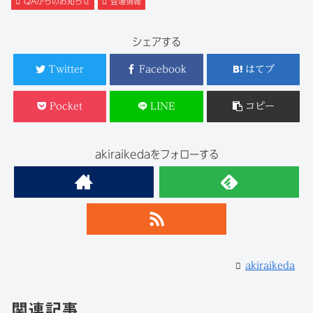
QAからのお知らせ
登壇情報
シェアする
Twitter
Facebook
はてブ
Pocket
LINE
コピー
akiraikedaをフォローする
akiraikeda
関連記事