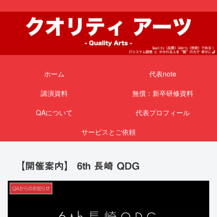
ホーム
代表note
講演資料
無償：新卒研修資料
QAについて
代表プロフィール
サービスとご依頼
【開催案内】 6th 長崎 QDG
QAからのお知らせ