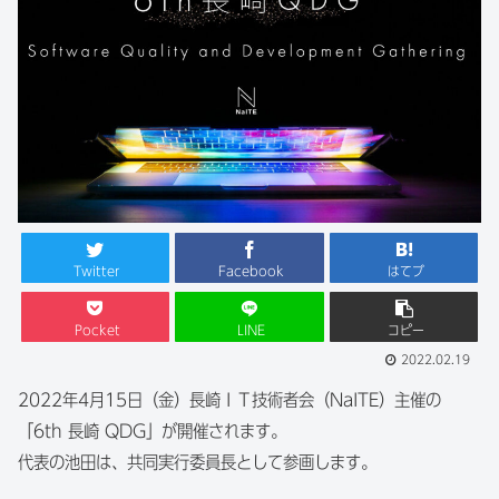
Twitter
Facebook
はてブ
Pocket
LINE
コピー
2022.02.19
2022年4月15日（金）長崎ＩＴ技術者会（NaITE）主催の
「6th 長崎 QDG」が開催されます。
代表の池田は、共同実行委員長として参画します。