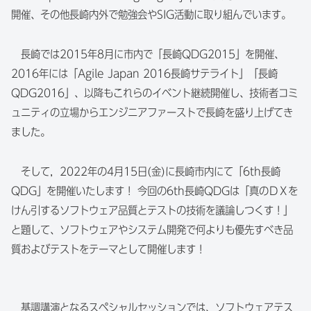
開催、その他長崎内外で勉強会やSIG活動に取り組んでいます。
長崎では2015年8月に市内で「長崎QDG2015」を開催、
2016年には「Agile Japan 2016長崎サテライト」「長崎
QDG2016」、以降もこれらのイベント継続開催し、技術者コミ
ュニティの立場からエンジニアファーストで長崎を盛り上げてき
ました。
そして，2022年の4月15日(金)に長崎市内にて「6th長崎
QDG」を開催いたします！ 今回の6th長崎QDGは「真のＤＸを
けん引するソフトウェア品質とテストの技術を議論しつくす！」
と題して、ソフトウェアやシステム開発で何よりも優先すべき品
質およびテストをテーマとして開催します！
基調講演となるスペシャルセッションでは、ソフトウェアテス