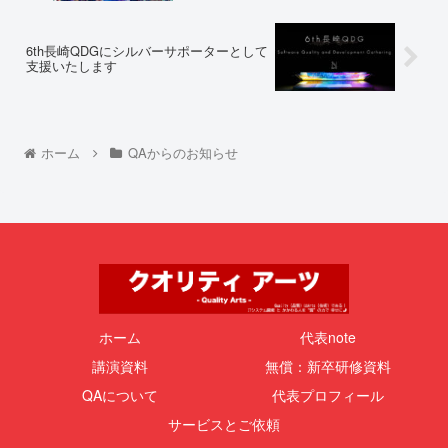
6th長崎QDGにシルバーサポーターとして
支援いたします
ホーム
QAからのお知らせ
ホーム
代表note
講演資料
無償：新卒研修資料
QAについて
代表プロフィール
サービスとご依頼