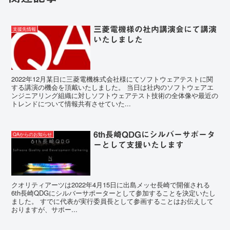
三菱電機様の社内講演会にて講演
支援先情報
いたしました
2022年12月某日に三菱電機株式会社様にてソフトウェアテストに関
する講演の機会を頂戴いたしました。 当日は社内のソフトウェアエ
ンジニアリング組織に対しソフトウェアテスト技術の全体像や最近の
トレンドについて情報共有させていた...
6th長崎QDGにシルバーサポータ
QAからのお知らせ
ーとして支援いたします
クオリティアーツは2022年4月15日に出島メッセ長崎で開催される
6th長崎QDGにシルバーサポーターとして参加することを決定いたし
ました。 すでに代表が実行委員長として参画することはお伝えして
おりますが、サポー...