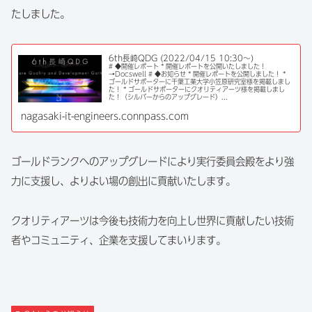
たしました。
6th長崎QDG (2022/04/15 10:30〜)
# ◆開催レポート * 開催レポートを公開いたしました！
→Docswell # ◆お知らせ * 開催レポートを公開しました！ *
ゴールドサポーターに千葉工業大学小笠原研究室様を掲載しまし
た！ * ゴールドサポーターにクオリティアーツ様を掲載しまし
た！（シルバーからのアップグレード）...
nagasaki-it-engineers.connpass.com
ゴールドランクへのアップグレードにより実行委員会殿をより強
力に支援し、よりよい場の創出に貢献いたします。
クオリティアーツは今後も技術力を向上し世界に貢献したい技術
者やコミュニティ、企業を支援してまいります。