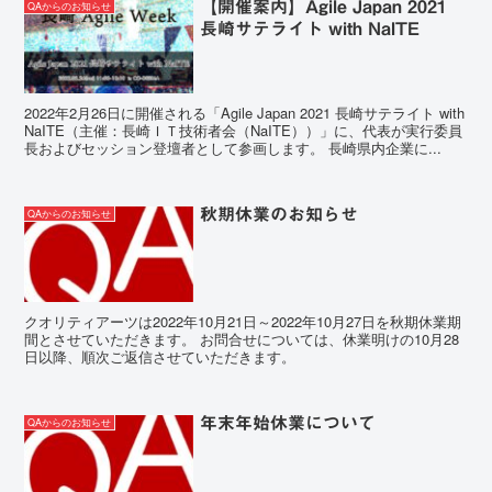
【開催案内】Agile Japan 2021
QAからのお知らせ
長崎サテライト with NaITE
2022年2月26日に開催される「Agile Japan 2021 長崎サテライト with
NaITE（主催：長崎ＩＴ技術者会（NaITE））」に、代表が実行委員
長およびセッション登壇者として参画します。 長崎県内企業に...
秋期休業のお知らせ
QAからのお知らせ
クオリティアーツは2022年10月21日～2022年10月27日を秋期休業期
間とさせていただきます。 お問合せについては、休業明けの10月28
日以降、順次ご返信させていただきます。
年末年始休業について
QAからのお知らせ