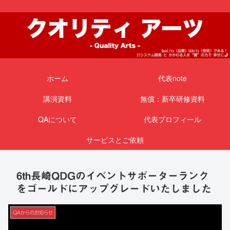
ホーム
代表note
講演資料
無償：新卒研修資料
QAについて
代表プロフィール
サービスとご依頼
6th長崎QDGのイベントサポーターランク
をゴールドにアップグレードいたしました
QAからのお知らせ