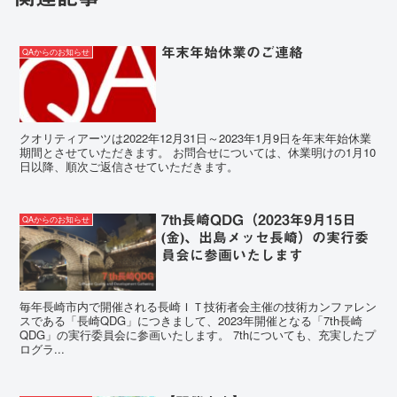
年末年始休業のご連絡
QAからのお知らせ
クオリティアーツは2022年12月31日～2023年1月9日を年末年始休業
期間とさせていただきます。 お問合せについては、休業明けの1月10
日以降、順次ご返信させていただきます。
7th長崎QDG（2023年9月15日
QAからのお知らせ
(金)、出島メッセ長崎）の実行委
員会に参画いたします
毎年長崎市内で開催される長崎ＩＴ技術者会主催の技術カンファレン
スである「長崎QDG」につきまして、2023年開催となる「7th長崎
QDG」の実行委員会に参画いたします。 7thについても、充実したプ
ログラ...