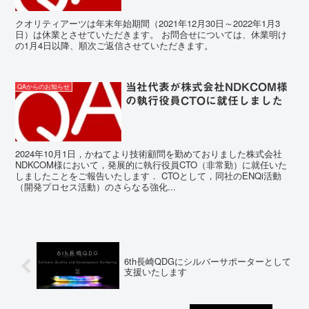
クオリティアーツは年末年始期間（2021年12月30日～2022年1月3
日）は休業とさせていただきます。 お問合せについては、休業明け
の1月4日以降、順次ご返信させていただきます。
当社代表が株式会社NDKCOM様
QAからのお知らせ
の執行役員CTOに就任しました
2024年10月1日，かねてより技術顧問を勤めておりました株式会社
NDKCOM様において，発展的に執行役員CTO（非常勤）に就任いた
しましたことをご報告いたします． CTOとして，同社のENQi活動
（開発プロセス活動）のさらなる強化...
6th長崎QDGにシルバーサポーターとして
支援いたします