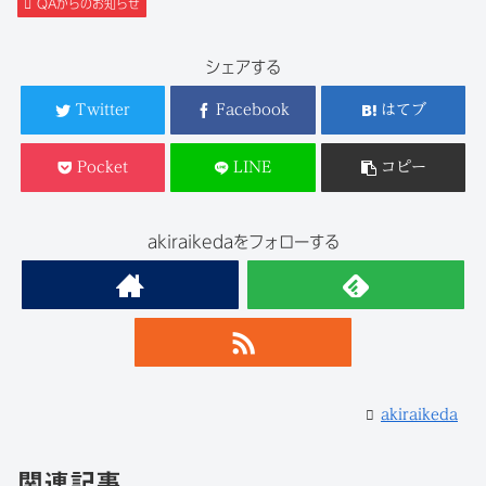
QAからのお知らせ
シェアする
Twitter
Facebook
はてブ
Pocket
LINE
コピー
akiraikedaをフォローする
akiraikeda
関連記事